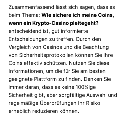
Zusammenfassend lässt sich sagen, dass es
beim Thema:
Wie sichere ich meine Coins,
wenn ein Krypto-Casino pleitegeht?
entscheidend ist, gut informierte
Entscheidungen zu treffen. Durch den
Vergleich von Casinos und die Beachtung
von Sicherheitsprotokollen können Sie Ihre
Coins effektiv schützen. Nutzen Sie diese
Informationen, um die für Sie am besten
geeignete Plattform zu finden. Denken Sie
immer daran, dass es keine 100%ige
Sicherheit gibt, aber sorgfältige Auswahl und
regelmäßige Überprüfungen Ihr Risiko
erheblich reduzieren können.