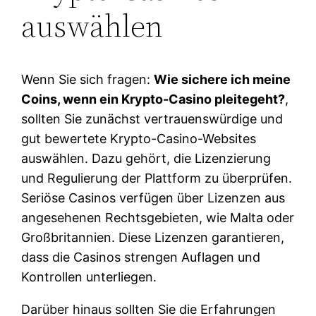
auswählen
Wenn Sie sich fragen:
Wie sichere ich meine
Coins, wenn ein Krypto-Casino pleitegeht?
,
sollten Sie zunächst vertrauenswürdige und
gut bewertete Krypto-Casino-Websites
auswählen. Dazu gehört, die Lizenzierung
und Regulierung der Plattform zu überprüfen.
Seriöse Casinos verfügen über Lizenzen aus
angesehenen Rechtsgebieten, wie Malta oder
Großbritannien. Diese Lizenzen garantieren,
dass die Casinos strengen Auflagen und
Kontrollen unterliegen.
Darüber hinaus sollten Sie die Erfahrungen