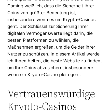
Gaming weiß ich, dass die Sicherheit Ihrer
Coins von größter Bedeutung ist,
insbesondere wenn es um Krypto-Casinos
geht. Der Schlüssel zur Sicherung Ihrer
digitalen Vermögenswerte liegt darin, die
besten Plattformen zu wählen, die
Maßnahmen ergreifen, um die Gelder ihrer
Nutzer zu schützen. In diesem Artikel werde
ich Ihnen helfen, die beste Website zu finden,
um Ihre Coins abzusichern, insbesondere
wenn ein Krypto-Casino pleitegeht.
Vertrauenswürdige
Krypto-Casinos