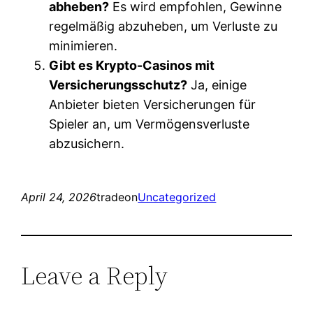
abheben?
Es wird empfohlen, Gewinne
regelmäßig abzuheben, um Verluste zu
minimieren.
Gibt es Krypto-Casinos mit
Versicherungsschutz?
Ja, einige
Anbieter bieten Versicherungen für
Spieler an, um Vermögensverluste
abzusichern.
April 24, 2026
tradeon
Uncategorized
Leave a Reply