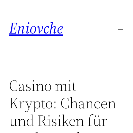
Skip
to
Eniovche
content
Casino mit
Krypto: Chancen
und Risiken für