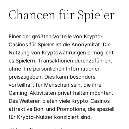
Chancen für Spieler
Einer der größten Vorteile von Krypto-
Casinos für Spieler ist die Anonymität. Die
Nutzung von Kryptowährungen ermöglicht
es Spielern, Transaktionen durchzuführen,
ohne ihre persönlichen Informationen
preiszugeben. Dies kann besonders
vorteilhaft für Menschen sein, die ihre
Gaming-Aktivitäten privat halten möchten.
Des Weiteren bieten viele Krypto-Casinos
attraktive Boni und Promotions, die speziell
für Krypto-Nutzer konzipiert sind.