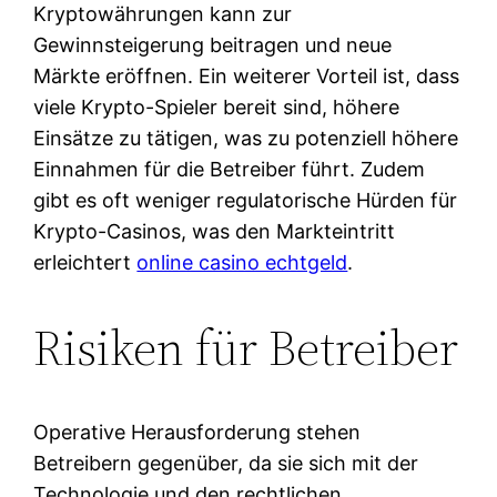
Kryptowährungen kann zur
Gewinnsteigerung beitragen und neue
Märkte eröffnen. Ein weiterer Vorteil ist, dass
viele Krypto-Spieler bereit sind, höhere
Einsätze zu tätigen, was zu potenziell höhere
Einnahmen für die Betreiber führt. Zudem
gibt es oft weniger regulatorische Hürden für
Krypto-Casinos, was den Markteintritt
erleichtert
online casino echtgeld
.
Risiken für Betreiber
Operative Herausforderung stehen
Betreibern gegenüber, da sie sich mit der
Technologie und den rechtlichen