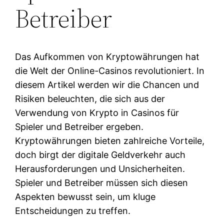
Betreiber
Das Aufkommen von Kryptowährungen hat
die Welt der Online-Casinos revolutioniert. In
diesem Artikel werden wir die Chancen und
Risiken beleuchten, die sich aus der
Verwendung von Krypto in Casinos für
Spieler und Betreiber ergeben.
Kryptowährungen bieten zahlreiche Vorteile,
doch birgt der digitale Geldverkehr auch
Herausforderungen und Unsicherheiten.
Spieler und Betreiber müssen sich diesen
Aspekten bewusst sein, um kluge
Entscheidungen zu treffen.