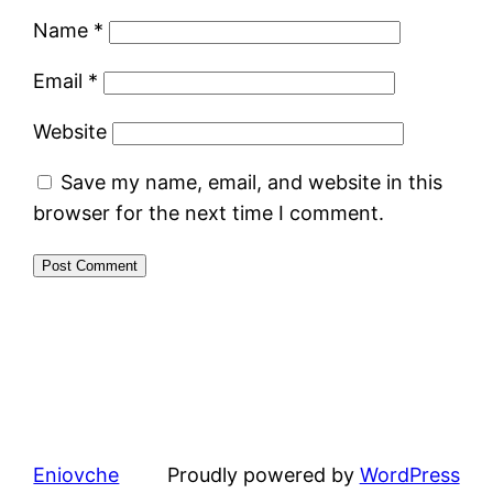
Name
*
Email
*
Website
Save my name, email, and website in this
browser for the next time I comment.
Eniovche
Proudly powered by
WordPress