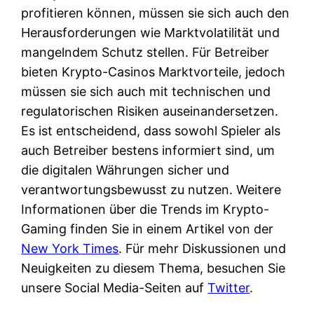
profitieren können, müssen sie sich auch den
Herausforderungen wie Marktvolatilität und
mangelndem Schutz stellen. Für Betreiber
bieten Krypto-Casinos Marktvorteile, jedoch
müssen sie sich auch mit technischen und
regulatorischen Risiken auseinandersetzen.
Es ist entscheidend, dass sowohl Spieler als
auch Betreiber bestens informiert sind, um
die digitalen Währungen sicher und
verantwortungsbewusst zu nutzen. Weitere
Informationen über die Trends im Krypto-
Gaming finden Sie in einem Artikel von der
New York Times
. Für mehr Diskussionen und
Neuigkeiten zu diesem Thema, besuchen Sie
unsere Social Media-Seiten auf
Twitter
.