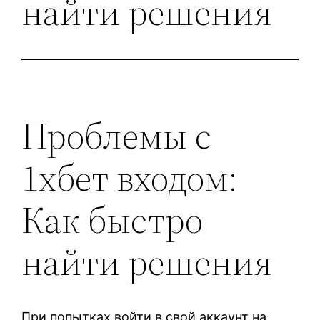
найти решения
Проблемы с
1хбет входом:
Как быстро
найти решения
При попытках войти в свой аккаунт на