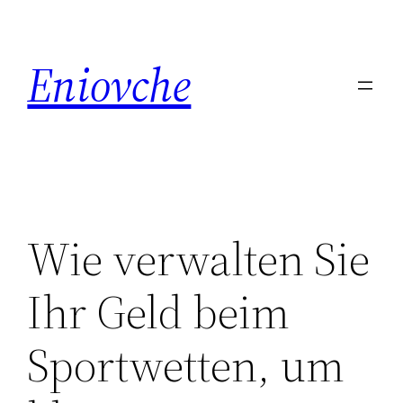
Skip
to
Eniovche
content
Wie verwalten Sie
Ihr Geld beim
Sportwetten, um