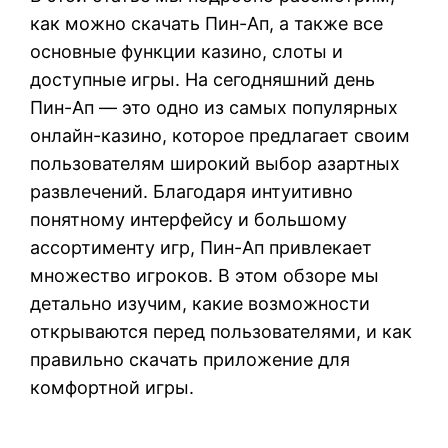
как можно скачать Пин-Ап, а также все
основные функции казино, слоты и
доступные игры. На сегодняшний день
Пин-Ап — это одно из самых популярных
онлайн-казино, которое предлагает своим
пользователям широкий выбор азартных
развлечений. Благодаря интуитивно
понятному интерфейсу и большому
ассортименту игр, Пин-Ап привлекает
множество игроков. В этом обзоре мы
детально изучим, какие возможности
открываются перед пользователями, и как
правильно скачать приложение для
комфортной игры.