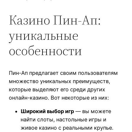
Казино Пин-Ап:
уникальные
особенности
Пин-Ап предлагает своим пользователям
множество уникальных преимуществ,
которые выделяют его среди других
онлайн-казино. Вот некоторые из них:
Широкий выбор игр
— вы можете
найти слоты, настольные игры и
живое казино с реальными крупье.