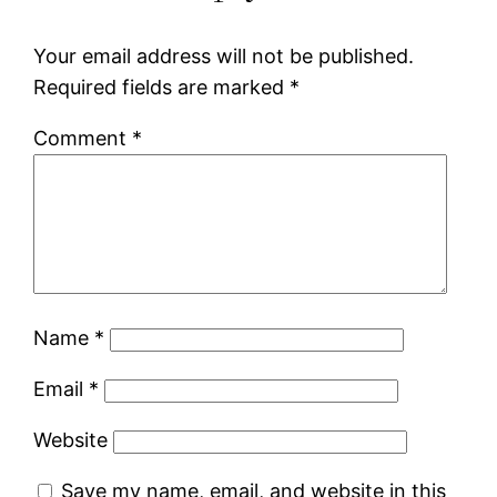
Your email address will not be published.
Required fields are marked
*
Comment
*
Name
*
Email
*
Website
Save my name, email, and website in this