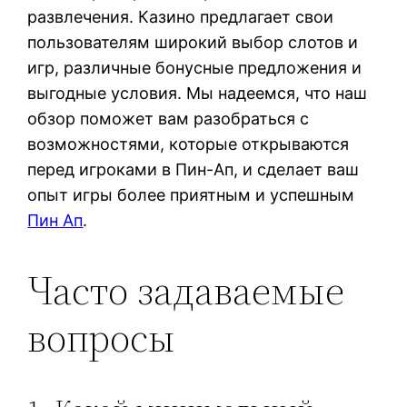
развлечения. Казино предлагает свои
пользователям широкий выбор слотов и
игр, различные бонусные предложения и
выгодные условия. Мы надеемся, что наш
обзор поможет вам разобраться с
возможностями, которые открываются
перед игроками в Пин-Ап, и сделает ваш
опыт игры более приятным и успешным
Пин Ап
.
Часто задаваемые
вопросы