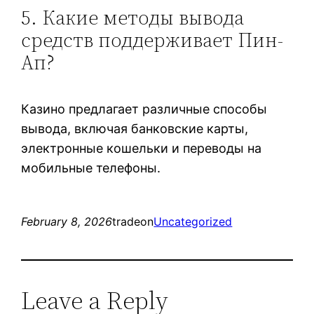
5. Какие методы вывода
средств поддерживает Пин-
Ап?
Казино предлагает различные способы
вывода, включая банковские карты,
электронные кошельки и переводы на
мобильные телефоны.
February 8, 2026
tradeon
Uncategorized
Leave a Reply