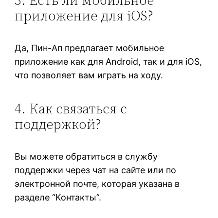
3. Есть ли мобильное
приложение для iOS?
Да, Пин-Ап предлагает мобильное
приложение как для Android, так и для iOS,
что позволяет вам играть на ходу.
4. Как связаться с
поддержкой?
Вы можете обратиться в службу
поддержки через чат на сайте или по
электронной почте, которая указана в
разделе “Контакты”.