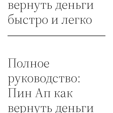
вернуть деньги
быстро и легко
Полное
руководство:
Пин Ап как
вернуть деньги