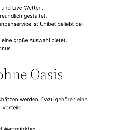
 und Live-Wetten.
eundlich gestaltet.
denservice ist Unibet beliebt bei
e eine große Auswahl bietet.
onus.
ohne Oasis
 schätzen werden. Dazu gehören eine
 Vorteile:
nd Wettmärkten.