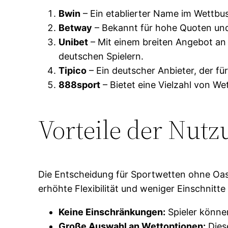
Bwin
– Ein etablierter Name im Wettbus
Betway
– Bekannt für hohe Quoten und 
Unibet
– Mit einem breiten Angebot an 
deutschen Spielern.
Tipico
– Ein deutscher Anbieter, der fü
888sport
– Bietet eine Vielzahl von W
Vorteile der Nut
Die Entscheidung für Sportwetten ohne Oasi
erhöhte Flexibilität und weniger Einschnitte 
Keine Einschränkungen:
Spieler können
Große Auswahl an Wettoptionen:
Diese