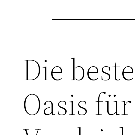
Die best
Oasis für