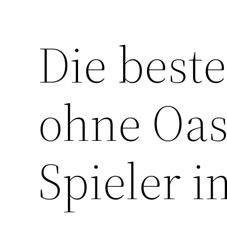
Die best
ohne Oas
Spieler i