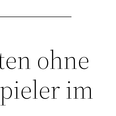
tten ohne
pieler im