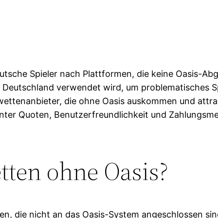
h
utsche Spieler nach Plattformen, die keine Oasis-Abg
Deutschland verwendet wird, um problematisches Spi
twettenanbieter, die ohne Oasis auskommen und attra
nter Quoten, Benutzerfreundlichkeit und Zahlungsmet
tten ohne Oasis?
n, die nicht an das Oasis-System angeschlossen sind