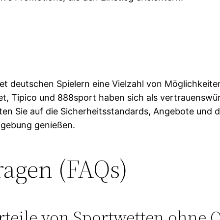
et deutschen Spielern eine Vielzahl von Möglichkeit
bet, Tipico und 888sport haben sich als vertrauensw
chten Sie auf die Sicherheitsstandards, Angebote und
umgebung genießen.
Fragen (FAQs)
rteile von Sportwetten ohne O