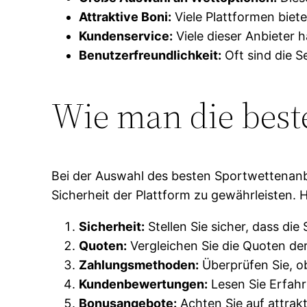
Attraktive Boni:
Viele Plattformen bie
Kundenservice:
Viele dieser Anbieter 
Benutzerfreundlichkeit:
Oft sind die Se
Wie man die best
Bei der Auswahl des besten Sportwettenanbi
Sicherheit der Plattform zu gewährleisten. H
Sicherheit:
Stellen Sie sicher, dass die S
Quoten:
Vergleichen Sie die Quoten de
Zahlungsmethoden:
Überprüfen Sie, o
Kundenbewertungen:
Lesen Sie Erfahr
Bonusangebote:
Achten Sie auf attrakt