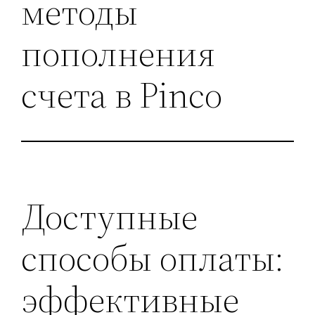
методы
пополнения
счета в Pinco
Доступные
способы оплаты:
эффективные