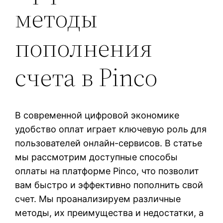
методы
пополнения
счета в Pinco
В современной цифровой экономике
удобство оплат играет ключевую роль для
пользователей онлайн-сервисов. В статье
мы рассмотрим доступные способы
оплаты на платформе Pinco, что позволит
вам быстро и эффективно пополнить свой
счет. Мы проанализируем различные
методы, их преимущества и недостатки, а