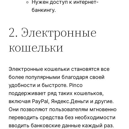
Нужен доступ к интернет-
банкингу.
2. Электронные
кошельки
Электронные кошельки становятся все
более популярными благодаря своей
удобности и быстроте. Pinco
поддерживает ряд таких кошельков,
включая PayPal, Яндекс.Деньги и другие.
Они позволяют пользователям мгновенно
переводить средства без необходимости
вводить банковские данные каждый раз.