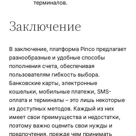
терминалов.
Заключение
В заключение, платформа Pinco предлагает
разнообразные и удобные способы
пополнения счета, обеспечивая
пользователям гибкость выбора.
Банковские карты, электронные
кошельки, мобильные платежи, SMS-
оплата и терминалы – это лишь некоторые
из доступных методов. Каждый из них
имеет свои преимущества и недостатки,
поэтому важно оценить свои нужды и
предпочтения, прежде чем принимать