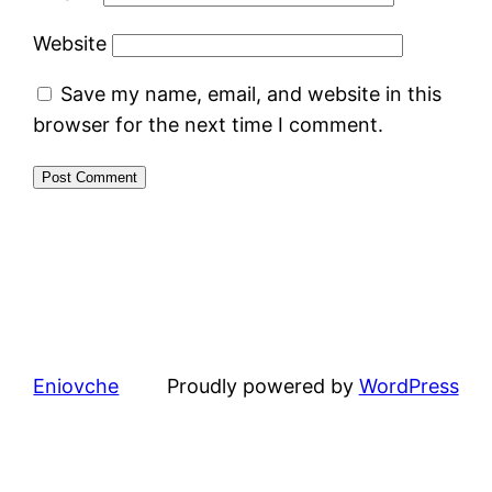
Website
Save my name, email, and website in this
browser for the next time I comment.
Eniovche
Proudly powered by
WordPress