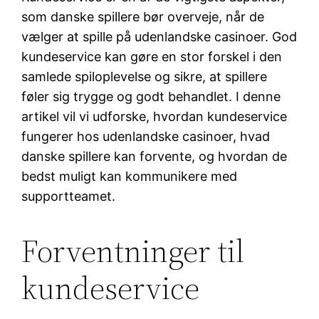
som danske spillere bør overveje, når de
vælger at spille på udenlandske casinoer. God
kundeservice kan gøre en stor forskel i den
samlede spiloplevelse og sikre, at spillere
føler sig trygge og godt behandlet. I denne
artikel vil vi udforske, hvordan kundeservice
fungerer hos udenlandske casinoer, hvad
danske spillere kan forvente, og hvordan de
bedst muligt kan kommunikere med
supportteamet.
Forventninger til
kundeservice