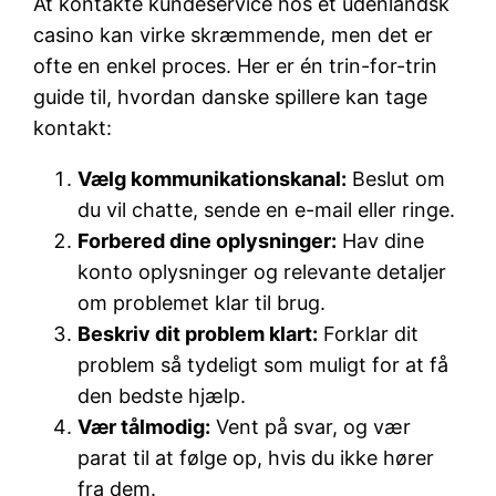
At kontakte kundeservice hos et udenlandsk
casino kan virke skræmmende, men det er
ofte en enkel proces. Her er én trin-for-trin
guide til, hvordan danske spillere kan tage
kontakt:
Vælg kommunikationskanal:
Beslut om
du vil chatte, sende en e-mail eller ringe.
Forbered dine oplysninger:
Hav dine
konto oplysninger og relevante detaljer
om problemet klar til brug.
Beskriv dit problem klart:
Forklar dit
problem så tydeligt som muligt for at få
den bedste hjælp.
Vær tålmodig:
Vent på svar, og vær
parat til at følge op, hvis du ikke hører
fra dem.