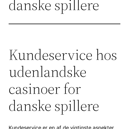
danske spillere
Kundeservice hos
udenlandske
casinoer for
danske spillere
Kundeservice er en af de vigtigste aspekter,