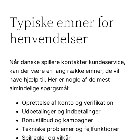
Typiske emner for
henvendelser
Når danske spillere kontakter kundeservice,
kan der være en lang række emner, de vil
have hjælp til. Her er nogle af de mest
almindelige spørgsmål:
Oprettelse af konto og verifikation
Udbetalinger og indbetalinger
Bonustilbud og kampagner
Tekniske problemer og fejlfunktioner
Spilregler og vilkår