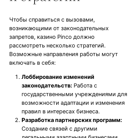
Чтобы справиться с вызовами,
возникающими от законодательных
запретов, казино Pinco должно
рассмотреть несколько стратегий.
Возможные направления работы могут
включать в себя:
Лоббирование изменений
законодательств:
Работа с
государственными учреждениями для
возможности адаптации и изменения
правил в интересах бизнеса.
Разработка партнерских программ:
Создание связей с другими
легальными азартными бизнесами