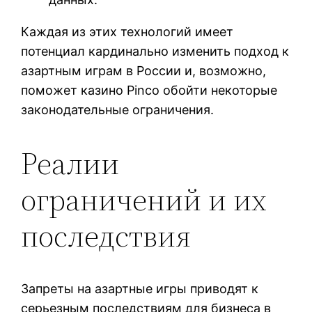
Каждая из этих технологий имеет
потенциал кардинально изменить подход к
азартным играм в России и, возможно,
поможет казино Pinco обойти некоторые
законодательные ограничения.
Реалии
ограничений и их
последствия
Запреты на азартные игры приводят к
серьезным последствиям для бизнеса в