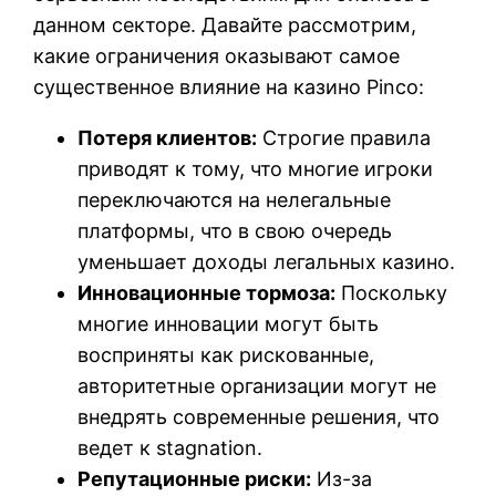
данном секторе. Давайте рассмотрим,
какие ограничения оказывают самое
существенное влияние на казино Pinco:
Потеря клиентов:
Строгие правила
приводят к тому, что многие игроки
переключаются на нелегальные
платформы, что в свою очередь
уменьшает доходы легальных казино.
Инновационные тормоза:
Поскольку
многие инновации могут быть
восприняты как рискованные,
авторитетные организации могут не
внедрять современные решения, что
ведет к stagnation.
Репутационные риски:
Из-за