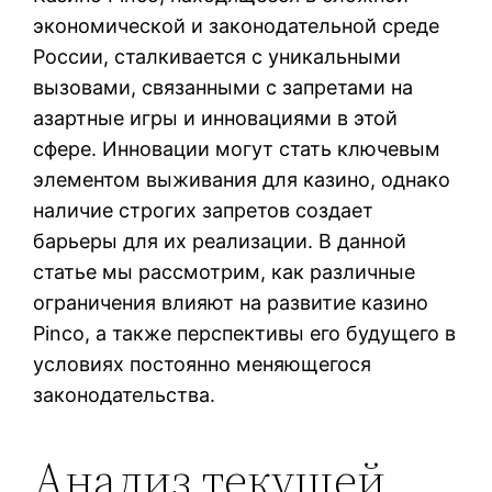
экономической и законодательной среде
России, сталкивается с уникальными
вызовами, связанными с запретами на
азартные игры и инновациями в этой
сфере. Инновации могут стать ключевым
элементом выживания для казино, однако
наличие строгих запретов создает
барьеры для их реализации. В данной
статье мы рассмотрим, как различные
ограничения влияют на развитие казино
Pinco, а также перспективы его будущего в
условиях постоянно меняющегося
законодательства.
Анализ текущей