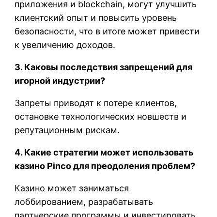
приложения и blockchain, могут улучшить
клиентский опыт и повысить уровень
безопасности, что в итоге может привести
к увеличению доходов.
3. Каковы последствия запрещений для
игорной индустрии?
Запреты приводят к потере клиентов,
остановке технологических новшеств и
репутационным рискам.
4. Какие стратегии может использовать
казино Pinco для преодоления проблем?
Казино может заниматься
лоббированием, разрабатывать
партнерские программы и инвестировать