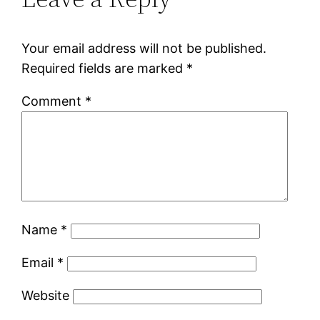
Your email address will not be published.
Required fields are marked
*
Comment
*
Name
*
Email
*
Website