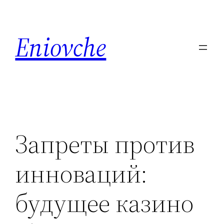
Skip
to
Eniovche
content
Запреты против
инноваций:
будущее казино