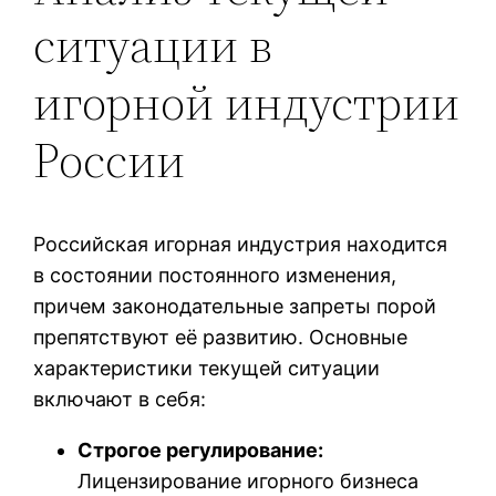
ситуации в
игорной индустрии
России
Российская игорная индустрия находится
в состоянии постоянного изменения,
причем законодательные запреты порой
препятствуют её развитию. Основные
характеристики текущей ситуации
включают в себя:
Строгое регулирование:
Лицензирование игорного бизнеса