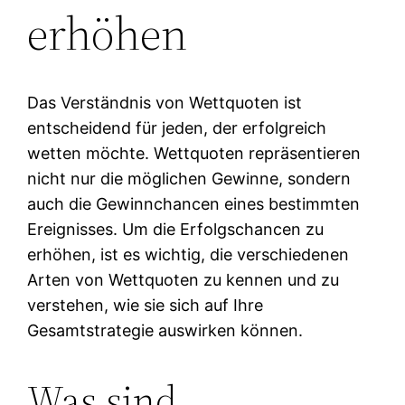
erhöhen
Das Verständnis von Wettquoten ist
entscheidend für jeden, der erfolgreich
wetten möchte. Wettquoten repräsentieren
nicht nur die möglichen Gewinne, sondern
auch die Gewinnchancen eines bestimmten
Ereignisses. Um die Erfolgschancen zu
erhöhen, ist es wichtig, die verschiedenen
Arten von Wettquoten zu kennen und zu
verstehen, wie sie sich auf Ihre
Gesamtstrategie auswirken können.
Was sind