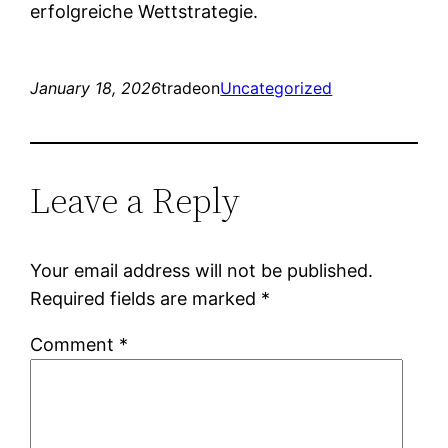
erfolgreiche Wettstrategie.
January 18, 2026
tradeon
Uncategorized
Leave a Reply
Your email address will not be published.
Required fields are marked
*
Comment
*