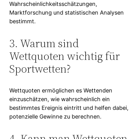
Wahrscheinlichkeitsschätzungen,
Marktforschung und statistischen Analysen
bestimmt.
3. Warum sind
Wettquoten wichtig für
Sportwetten?
Wettquoten ermöglichen es Wettenden
einzuschätzen, wie wahrscheinlich ein
bestimmtes Ereignis eintritt und helfen dabei,
potenzielle Gewinne zu berechnen.
4. Kann man Wettquoten