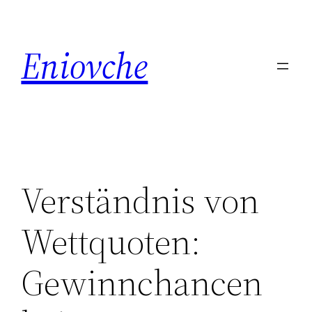
Skip
to
Eniovche
content
Verständnis von
Wettquoten:
Gewinnchancen