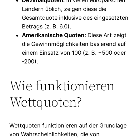
Dezimalquoten:
In vielen europäischen
Ländern üblich, zeigen diese die
Gesamtquote inklusive des eingesetzten
Betrags (z. B. 6.0).
Amerikanische Quoten:
Diese Art zeigt
die Gewinnmöglichkeiten basierend auf
einem Einsatz von 100 (z. B. +500 oder
-200).
Wie funktionieren
Wettquoten?
Wettquoten funktionieren auf der Grundlage
von Wahrscheinlichkeiten, die von