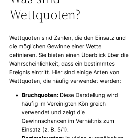
Wettquoten?
Wettquoten sind Zahlen, die den Einsatz und
die möglichen Gewinne einer Wette
definieren. Sie bieten einen Überblick über die
Wahrscheinlichkeit, dass ein bestimmtes
Ereignis eintritt. Hier sind einige Arten von
Wettquoten, die häufig verwendet werden:
Bruchquoten:
Diese Darstellung wird
häufig im Vereinigten Königreich
verwendet und zeigt die
Gewinnschancen im Verhältnis zum
Einsatz (z. B. 5/1).