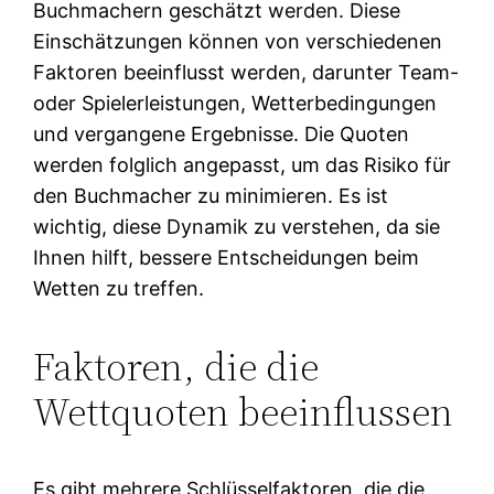
Buchmachern geschätzt werden. Diese
Einschätzungen können von verschiedenen
Faktoren beeinflusst werden, darunter Team-
oder Spielerleistungen, Wetterbedingungen
und vergangene Ergebnisse. Die Quoten
werden folglich angepasst, um das Risiko für
den Buchmacher zu minimieren. Es ist
wichtig, diese Dynamik zu verstehen, da sie
Ihnen hilft, bessere Entscheidungen beim
Wetten zu treffen.
Faktoren, die die
Wettquoten beeinflussen
Es gibt mehrere Schlüsselfaktoren, die die