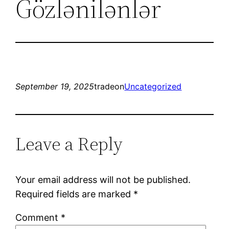
Gözlənilənlər
September 19, 2025
tradeon
Uncategorized
Leave a Reply
Your email address will not be published.
Required fields are marked
*
Comment
*