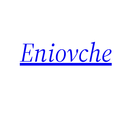
Skip
to
content
Eniovche