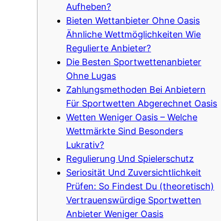
Aufheben?
Bieten Wettanbieter Ohne Oasis
Ähnliche Wettmöglichkeiten Wie
Regulierte Anbieter?
Die Besten Sportwettenanbieter
Ohne Lugas
Zahlungsmethoden Bei Anbietern
Für Sportwetten Abgerechnet Oasis
Wetten Weniger Oasis – Welche
Wettmärkte Sind Besonders
Lukrativ?
Regulierung Und Spielerschutz
Seriosität Und Zuversichtlichkeit
Prüfen: So Findest Du (theoretisch)
Vertrauenswürdige Sportwetten
Anbieter Weniger Oasis