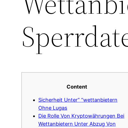
Wettanbi
Sperrdat
Content
Sicherheit Unter” “wettanbietern
Ohne Lugas
Die Rolle Von Kryptowährungen Bei
Wettanbietern Unter Abzug Von