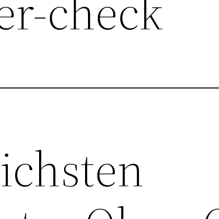
er-check
lichsten