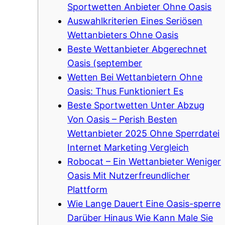
Sportwetten Anbieter Ohne Oasis
Auswahlkriterien Eines Seriösen
Wettanbieters Ohne Oasis
Beste Wettanbieter Abgerechnet
Oasis (september
Wetten Bei Wettanbietern Ohne
Oasis: Thus Funktioniert Es
Beste Sportwetten Unter Abzug
Von Oasis – Perish Besten
Wettanbieter 2025 Ohne Sperrdatei
Internet Marketing Vergleich
Robocat – Ein Wettanbieter Weniger
Oasis Mit Nutzerfreundlicher
Plattform
Wie Lange Dauert Eine Oasis-sperre
Darüber Hinaus Wie Kann Male Sie