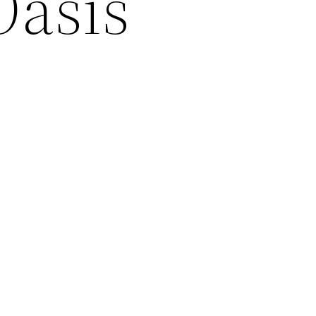
Oasis