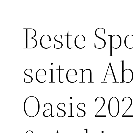
Beste Sp
seiten A
Oasis 20