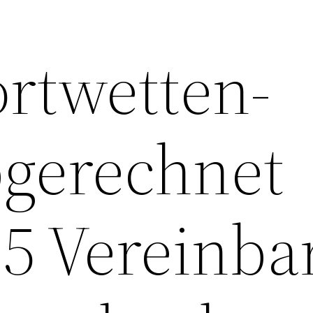
ortwetten-
bgerechnet
25 Vereinb