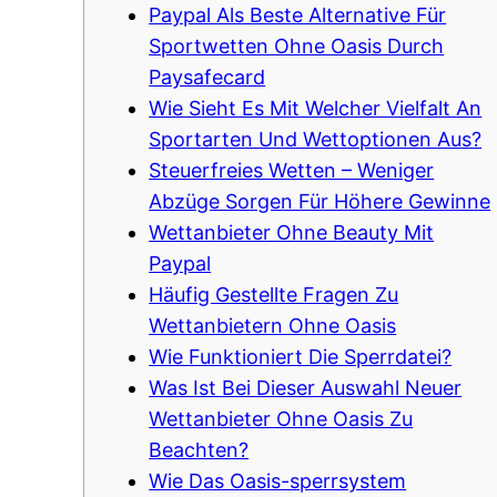
Paypal Als Beste Alternative Für
Sportwetten Ohne Oasis Durch
Paysafecard
Wie Sieht Es Mit Welcher Vielfalt An
Sportarten Und Wettoptionen Aus?
Steuerfreies Wetten – Weniger
Abzüge Sorgen Für Höhere Gewinne
Wettanbieter Ohne Beauty Mit
Paypal
Häufig Gestellte Fragen Zu
Wettanbietern Ohne Oasis
Wie Funktioniert Die Sperrdatei?
Was Ist Bei Dieser Auswahl Neuer
Wettanbieter Ohne Oasis Zu
Beachten?
Wie Das Oasis-sperrsystem