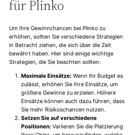
für Plinko
Um Ihre Gewinnchancen bei Plinko zu
erhöhen, sollten Sie verschiedene Strategien
in Betracht ziehen, die sich über die Zeit
bewährt haben. Hier sind einige wichtige
Strategien, die Sie beachten sollten:
Maximale Einsätze:
Wenn Ihr Budget es
zulässt, erhöhen Sie Ihre Einsätze, um
größere Gewinne zu erzielen. Höhere
Einsätze können auch dazu führen, dass
Sie mehr Risikoschancen nutzen.
Setzen Sie auf verschiedene
Positionen:
Variieren Sie die Platzierung
Ihres Chips, um herauszufinden, welche