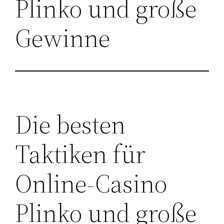
Plinko und große
Gewinne
Die besten
Taktiken für
Online-Casino
Plinko und große