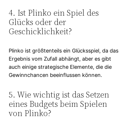
4. Ist Plinko ein Spiel des
Glücks oder der
Geschicklichkeit?
Plinko ist größtenteils ein Glücksspiel, da das
Ergebnis vom Zufall abhängt, aber es gibt
auch einige strategische Elemente, die die
Gewinnchancen beeinflussen können.
5. Wie wichtig ist das Setzen
eines Budgets beim Spielen
von Plinko?