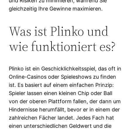
und Risiken zu minimieren, während Sie
gleichzeitig Ihre Gewinne maximieren.
Was ist Plinko und
wie funktioniert es?
Plinko ist ein Geschicklichkeitsspiel, das oft in
Online-Casinos oder Spieleshows zu finden
ist. Es basiert auf einem einfachen Prinzip:
Spieler lassen einen kleinen Chip oder Ball
von der oberen Plattform fallen, der dann um
Hindernisse herumfällt, bevor er in einem der
zahlreichen Fächer landet. Jedes Fach hat
einen unterschiedlichen Geldwert und die