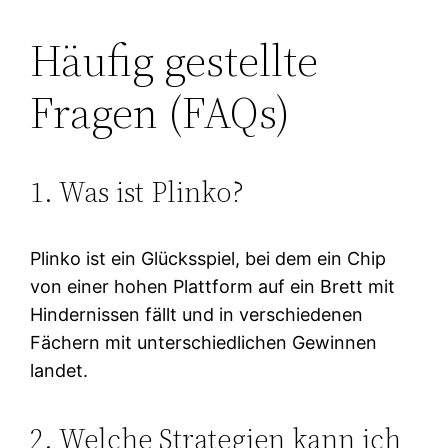
Häufig gestellte
Fragen (FAQs)
1. Was ist Plinko?
Plinko ist ein Glücksspiel, bei dem ein Chip
von einer hohen Plattform auf ein Brett mit
Hindernissen fällt und in verschiedenen
Fächern mit unterschiedlichen Gewinnen
landet.
2. Welche Strategien kann ich