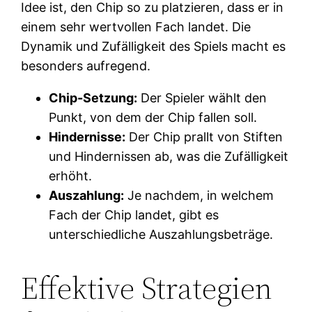
Idee ist, den Chip so zu platzieren, dass er in
einem sehr wertvollen Fach landet. Die
Dynamik und Zufälligkeit des Spiels macht es
besonders aufregend.
Chip-Setzung:
Der Spieler wählt den
Punkt, von dem der Chip fallen soll.
Hindernisse:
Der Chip prallt von Stiften
und Hindernissen ab, was die Zufälligkeit
erhöht.
Auszahlung:
Je nachdem, in welchem
Fach der Chip landet, gibt es
unterschiedliche Auszahlungsbeträge.
Effektive Strategien