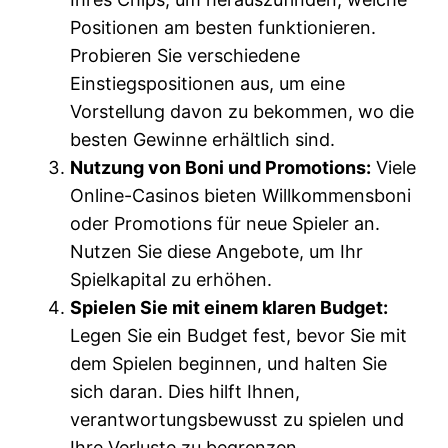
Positionen am besten funktionieren.
Probieren Sie verschiedene
Einstiegspositionen aus, um eine
Vorstellung davon zu bekommen, wo die
besten Gewinne erhältlich sind.
Nutzung von Boni und Promotions:
Viele
Online-Casinos bieten Willkommensboni
oder Promotions für neue Spieler an.
Nutzen Sie diese Angebote, um Ihr
Spielkapital zu erhöhen.
Spielen Sie mit einem klaren Budget:
Legen Sie ein Budget fest, bevor Sie mit
dem Spielen beginnen, und halten Sie
sich daran. Dies hilft Ihnen,
verantwortungsbewusst zu spielen und
Ihre Verluste zu begrenzen.