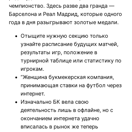
чемпионство. Здесь разве два гранда ―
Барселона и Реал Мадрид, которые одного
года в дня разыгрывают золотые медали.
Отыщите нужную секцию только
узнайте расписание будущих матчей,
результаты игр, положение в
турнирной таблице или статистику по
игрокам.
“Женщина букмекерская компания,
принимающая ставки на футбол через
интернет.
Изначально БК вела свою
деятельность лишь в офлайне, но с
окончанием интернета удачно
вписалась в рынок же теперь