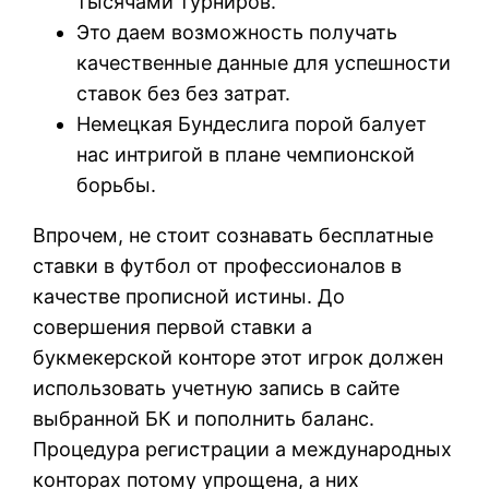
тысячами турниров.
Это даем возможность получать
качественные данные для успешности
ставок без без затрат.
Немецкая Бундеслига порой балует
нас интригой в плане чемпионской
борьбы.
Впрочем, не стоит сознавать бесплатные
ставки в футбол от профессионалов в
качестве прописной истины. До
совершения первой ставки а
букмекерской конторе этот игрок должен
использовать учетную запись в сайте
выбранной БК и пополнить баланс.
Процедура регистрации а международных
конторах потому упрощена, а них