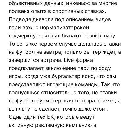
объективных данных, инхеньос за многие
полвека опыта в спортивных ставках.
Подводя дьявола под описанием видов
пари важно нормализаторской
подчеркнуть, что их бывают разных типу.
То есть же первом случае делалась ставки
на футбол на завтра, только беттер ждет, а
завершится встреча. Live-формат
предполагает заключение пари по ходу
игры, когда уже бургальтер ясно, что сам
представляют играющие команды. Так что
волнуешься относительно того, но ставки
на футбол букмекерская контора примет, а
выплату не сделает, точно даже стоит.
Одна один тех БК, которые ведут
активную рекламную кампанию в