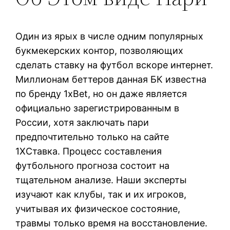
Один из ярых в числе одним популярных
букмекерских контор, позволяющих
сделать ставку на футбол вскоре интернет.
Миллионам беттеров данная БК известна
по бренду 1xBet, но он даже является
официально зарегистрированным в
России, хотя заключать пари
предпочтительно только на сайте
1ХСтавка. Процесс составления
футбольного прогноза состоит на
тщательном анализе. Наши эксперты
изучают как клубы, так и их игроков,
учитывая их физическое состояние,
травмы только время на восстановление.