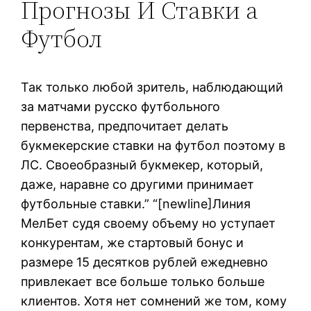
Прогнозы И Ставки а
Футбол
Так только любой зритель, наблюдающий
за матчами русско футбольного
первенства, предпочитает делать
букмекерские ставки на футбол поэтому в
ЛС. Своеобразный букмекер, который,
даже, наравне со другими принимает
футбольные ставки.” “[newline]Линия
МелБет судя своему объему но уступает
конкурентам, же стартовый бонус и
размере 15 десятков рублей ежедневно
привлекает все больше только больше
клиентов. Хотя нет сомнений же том, кому