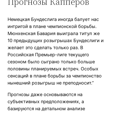
Прогнозы Капперов
Немецкая Бундеслига иногда балует нас
интригой в плане чемпионской борьбы.
Мюнхенская Бавария выиграла титул же
10 предыдущих розыгрышах Бундеслиги и
желает это сделать только раз. В
Российская Премьер-лиге текущего
сезоном было сыграно только больше
половины планируемых встреч. Особых
сенсаций в плане борьбы за чемпионство
нынешний розыгрыш не преподносит.”
Прогнозы даже основываются на
субъективных предположениях, а
базируются на детальном анализе