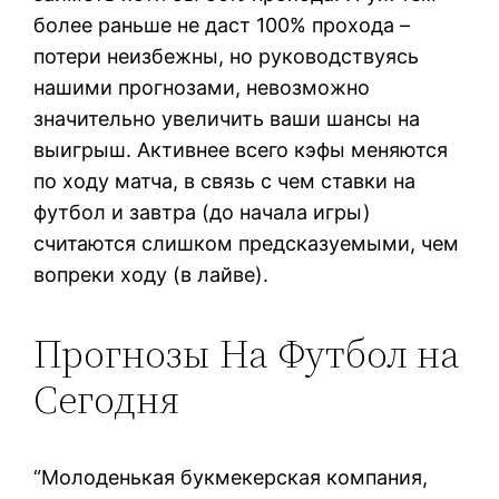
более раньше не даст 100% прохода –
потери неизбежны, но руководствуясь
нашими прогнозами, невозможно
значительно увеличить ваши шансы на
выигрыш. Активнее всего кэфы меняются
по ходу матча, в связь с чем ставки на
футбол и завтра (до начала игры)
считаются слишком предсказуемыми, чем
вопреки ходу (в лайве).
Прогнозы На Футбол на
Сегодня
“Молоденькая букмекерская компания,