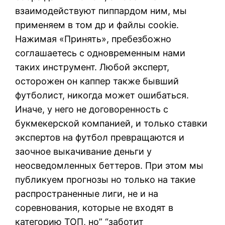
взаимодействуют пиппардом ним, мы
применяем в том др и файлы cookie.
Нажимая «Принять», пребезбожно
соглашаетесь с одновременным нами
таких инструмент. Любой эксперт,
осторожен он каппер также бывший
футболист, никогда может ошибаться.
Иначе, у него не договоренность с
букмекерской компанией, и только ставки
экспертов на футбол превращаются и
заочное выкачивание деньги у
неосведомленных беттеров. При этом мы
публикуем прогнозы но только на такие
распространенные лиги, не и на
соревнования, которые не входят в
категорию ТОП, но” “заботит