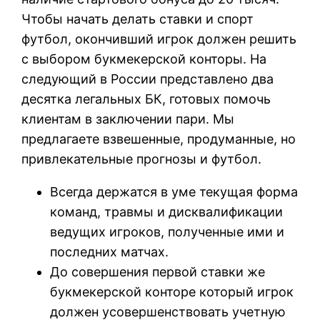
Чтобы начать делать ставки и спорт
футбол, окончивший игрок должен решить
с выбором букмекерской конторы. На
следующий в России представлено два
десятка легальных БК, готовых помочь
клиентам в заключении пари. Мы
предлагаете взвешенные, продуманные, но
привлекательные прогнозы и футбол.
Всегда держатся в уме текущая форма
команд, травмы и дисквалификации
ведущих игроков, полученные ими и
последних матчах.
До совершения первой ставки же
букмекерской конторе который игрок
должен усовершенствовать учетную