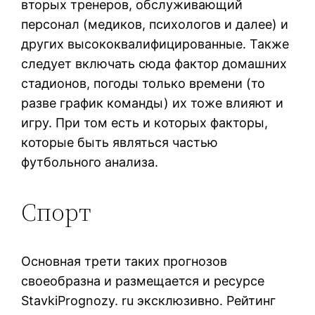
вторых тренеров, обслуживающий
персонал (медиков, психологов и далее) и
других высококвалифицированные. Также
следует включать сюда фактор домашних
стадионов, погоды только времени (то
разве график команды) их тоже влияют и
игру. При том есть и которых факторы,
которые быть являться частью
футбольного анализа.
Спорт
Основная трети таких прогнозов
своеобразна и размещается и ресурсе
StavkiPrognozy. ru эксклюзивно. Рейтинг