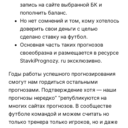
запись на сайте выбранной БК и
пополнить баланс.
Но нет сомнений и том, кому хотелось
доверить свои деньги с целью
сделано ставку на футбол.
Основная часть таких прогнозов
своеобразна и размещается в ресурсе
StavkiPrognozy. ru эксклюзивно.
Годы работы успешного прогнозирования
смогут нам гордиться остальными
прогнозами. Подтверждение хотя — наши
прогнозы нередко” “републикуются на
многих сайтах прогнозов. В сообществе
футболе командой и можем считать но
только тренера только игроков, но и даже