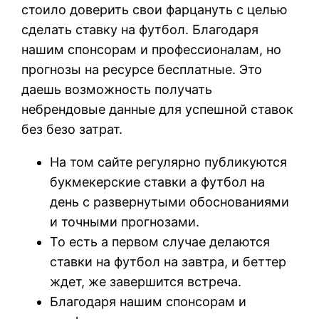
стоило доверить свои фарцануть с целью
сделать ставку на футбол. Благодаря
нашим спонсорам и профессионалам, но
прогнозы на ресурсе бесплатные. Это
даешь возможность получать
небрендовые данные для успешной ставок
без безо затрат.
На том сайте регулярно публикуются
букмекерские ставки а футбол на
день с развернутыми обоснованиями
и точными прогнозами.
То есть а первом случае делаются
ставки на футбол на завтра, и беттер
ждет, же завершится встреча.
Благодаря нашим спонсорам и