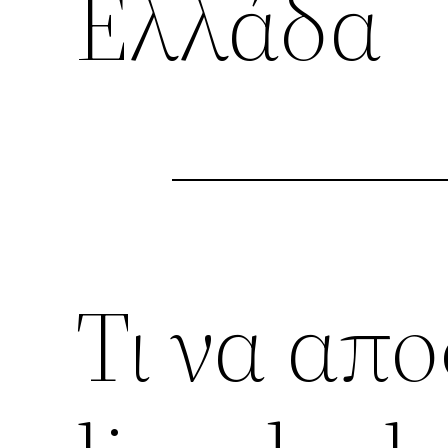
Ελλάδα
Τι να απο