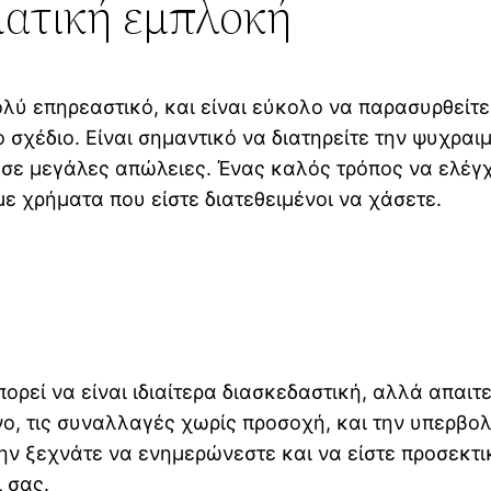
ατική εμπλοκή
ι πολύ επηρεαστικό, και είναι εύκολο να παρασυρθείτ
σχέδιο. Είναι σημαντικό να διατηρείτε την ψυχραι
 σε μεγάλες απώλειες. Ένας καλός τρόπος να ελέγχ
 με χρήματα που είστε διατεθειμένοι να χάσετε.
 μπορεί να είναι ιδιαίτερα διασκεδαστική, αλλά απα
νο, τις συναλλαγές χωρίς προσοχή, και την υπερβο
ην ξεχνάτε να ενημερώνεστε και να είστε προσεκτι
 σας.