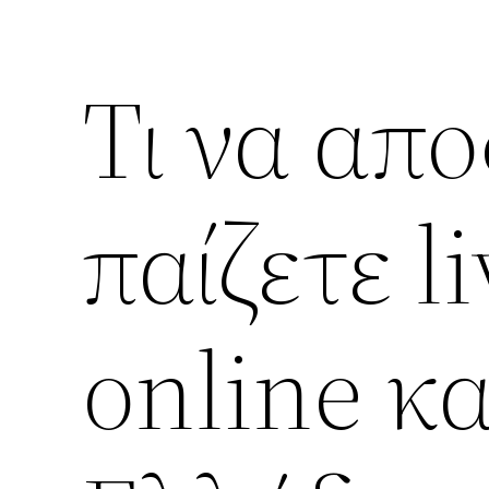
Τι να απ
παίζετε l
online κα