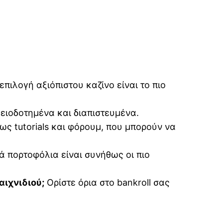
επιλογή αξιόπιστου καζίνο είναι το πιο
δειοδοτημένα και διαπιστευμένα.
ς tutorials και φόρουμ, που μπορούν να
ά πορτοφόλια είναι συνήθως οι πιο
αιχνιδιού;
Ορίστε όρια στο bankroll σας