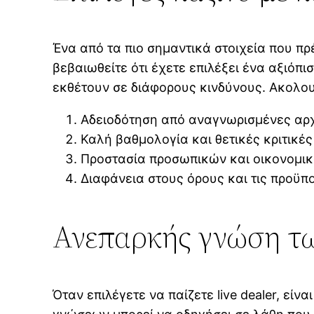
Ένα από τα πιο σημαντικά στοιχεία που πρέπ
βεβαιωθείτε ότι έχετε επιλέξει ένα αξιόπ
εκθέτουν σε διάφορους κινδύνους. Ακολουθ
Αδειοδότηση από αναγνωρισμένες αρ
Καλή βαθμολογία και θετικές κριτικέ
Προστασία προσωπικών και οικονομι
Διαφάνεια στους όρους και τις προϋπο
Ανεπαρκής γνώση τω
Όταν επιλέγετε να παίζετε live dealer, εί