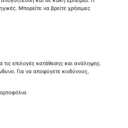
απογοήτευση και σε κακή εμπειρία. Γι’
τηγικές. Μπορείτε να βρείτε χρήσιμες
α τις επιλογές κατάθεσης και ανάληψης.
δυνο. Για να αποφύγετε κινδύνους,
πορτοφόλια.