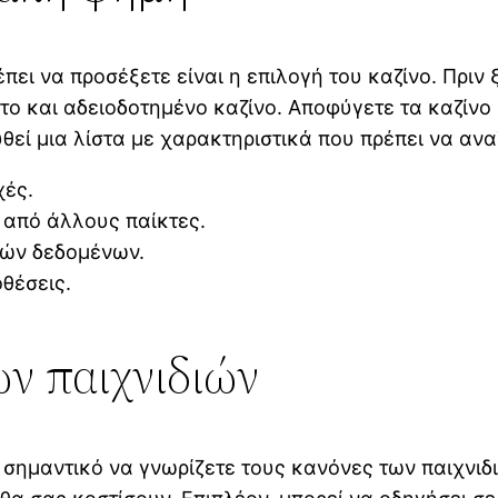
ει να προσέξετε είναι η επιλογή του καζίνο. Πριν ξε
ιστο και αδειοδοτημένο καζίνο. Αποφύγετε τα καζίν
εί μια λίστα με χαρακτηριστικά που πρέπει να ανα
χές.
ς από άλλους παίκτες.
κών δεδομένων.
θέσεις.
ν παιχνιδιών
ναι σημαντικό να γνωρίζετε τους κανόνες των παιχνιδ