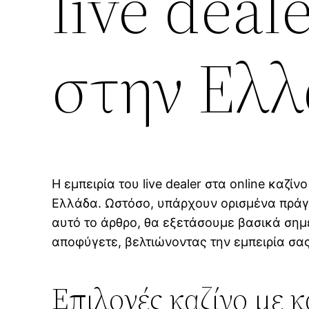
live deal
στην Ελ
Η εμπειρία του live dealer στα online κα
Ελλάδα. Ωστόσο, υπάρχουν ορισμένα πράγμ
αυτό το άρθρο, θα εξετάσουμε βασικά σημ
αποφύγετε, βελτιώνοντας την εμπειρία σας
Επιλογές καζίνο με 