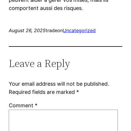
comportent aussi des risques.
August 26, 2025
tradeon
Uncategorized
Leave a Reply
Your email address will not be published.
Required fields are marked
*
Comment
*