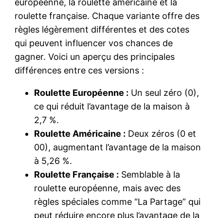
européenne, la roulette américaine et la
roulette française. Chaque variante offre des
règles légèrement différentes et des cotes
qui peuvent influencer vos chances de
gagner. Voici un aperçu des principales
différences entre ces versions :
Roulette Européenne :
Un seul zéro (0),
ce qui réduit l’avantage de la maison à
2,7 %.
Roulette Américaine :
Deux zéros (0 et
00), augmentant l’avantage de la maison
à 5,26 %.
Roulette Française :
Semblable à la
roulette européenne, mais avec des
règles spéciales comme “La Partage” qui
peut réduire encore plus l’avantage de la