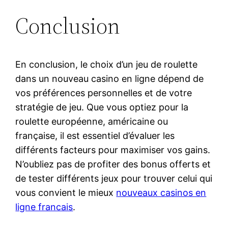
Conclusion
En conclusion, le choix d’un jeu de roulette
dans un nouveau casino en ligne dépend de
vos préférences personnelles et de votre
stratégie de jeu. Que vous optiez pour la
roulette européenne, américaine ou
française, il est essentiel d’évaluer les
différents facteurs pour maximiser vos gains.
N’oubliez pas de profiter des bonus offerts et
de tester différents jeux pour trouver celui qui
vous convient le mieux
nouveaux casinos en
ligne francais
.