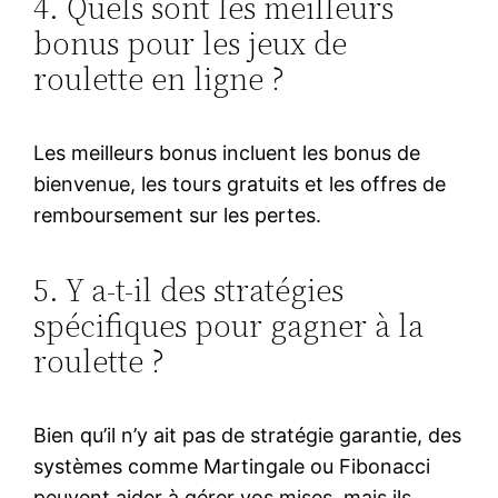
4. Quels sont les meilleurs
bonus pour les jeux de
roulette en ligne ?
Les meilleurs bonus incluent les bonus de
bienvenue, les tours gratuits et les offres de
remboursement sur les pertes.
5. Y a-t-il des stratégies
spécifiques pour gagner à la
roulette ?
Bien qu’il n’y ait pas de stratégie garantie, des
systèmes comme Martingale ou Fibonacci
peuvent aider à gérer vos mises, mais ils