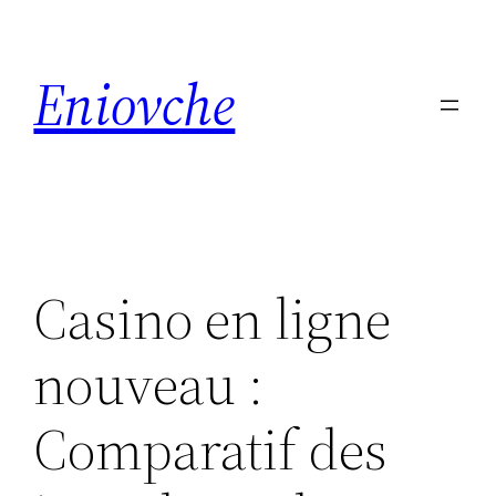
Skip
to
Eniovche
content
Casino en ligne
nouveau :
Comparatif des