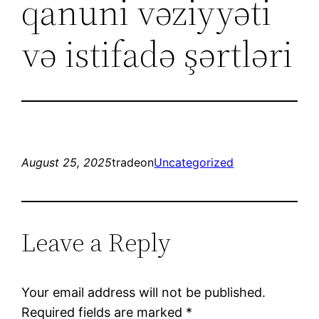
qanuni vəziyyəti
və istifadə şərtləri
August 25, 2025
tradeon
Uncategorized
Leave a Reply
Your email address will not be published.
Required fields are marked
*